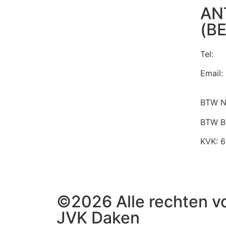
AN
(BE
Tel:
00
Email:
BTW N
BTW B
KVK: 
©2026 Alle rechten 
JVK Daken