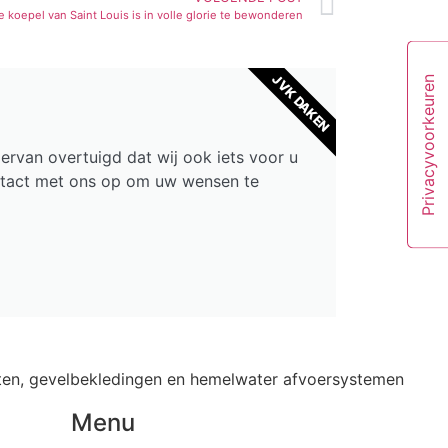
e koepel van Saint Louis is in volle glorie te bewonderen
JVK DAKEN
ervan overtuigd dat wij ook iets voor u
ntact met ons op om uw wensen te
ten, gevelbekledingen en hemelwater afvoersystemen
Menu