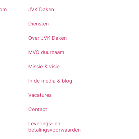
oom
JVK Daken
Diensten
Over JVK Daken
MVO duurzaam
Missie & visie
In de media & blog
Vacatures
Contact
Leverings- en
betalingsvoorwaarden