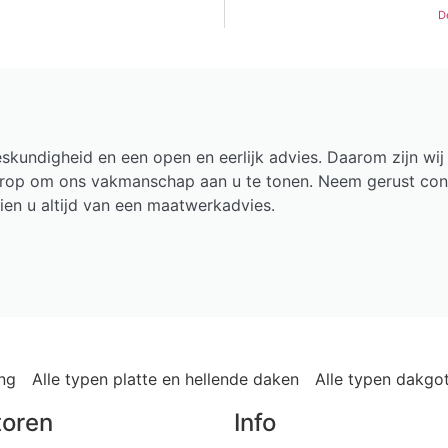
D
undigheid en een open en eerlijk advies. Daarom zijn wij 
erop om ons vakmanschap aan u te tonen. Neem gerust co
ien u altijd van een maatwerkadvies.
ing
Alle typen platte en hellende daken
Alle typen dakgo
toren
Info