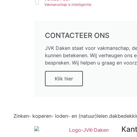
Vakmanschap is intelligentie
CONTACTEER ONS
JVK Daken staat voor vakmanschap, desk
kunnen betekenen. Wij verheugen ons 
bespreken. Wij helpen u graag en voorz
Klik hier
Zinken- koperen- loden- en (natuur)leien dakbedekk
Kan