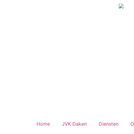
Home
JVK Daken
Diensten
O