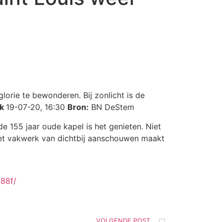
orie te bewonderen. Bij zonlicht is de
ek
19-07-20, 16:30
Bron:
BN DeStem
e 155 jaar oude kapel is het genieten. Niet
k het vakwerk van dichtbij aanschouwen maakt
688f
/
VOLGENDE POST