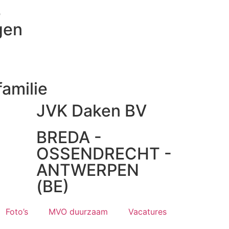
e
gen
amilie
JVK Daken BV
BREDA -
OSSENDRECHT -
ANTWERPEN
(BE)
Foto’s
MVO duurzaam
Vacatures