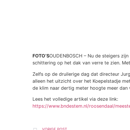
FOTO’S
OUDENBOSCH – Nu de steigers zijn gez
schittering op het dak van verre te zien. M
Zelfs op de druilerige dag dat directeur Jur
alleen het uitzicht over het Koepelstadje m
de klim naar dertig meter hoogte meer dan
Lees het volledige artikel via deze link:
https://www.bndestem.nl/roosendaal/meesters
VORIGE POST