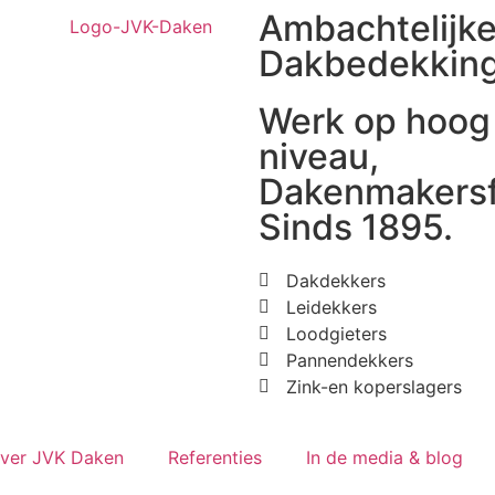
Ambachtelijk
Dakbedekkin
Werk op hoog
niveau,
Dakenmakersf
Sinds 1895.
Dakdekkers
Leidekkers
Loodgieters
Pannendekkers
Zink-en koperslagers
ver JVK Daken
Referenties
In de media & blog